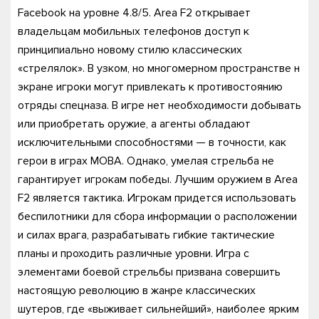
Facebook на уровне 4.8/5. Area F2 открывает
владельцам мобильных телефонов доступ к
принципиально новому стилю классических
«стрелялок». В узком, но многомерном пространстве н
экране игроки могут привлекать к противостоянию
отряды спецназа. В игре нет необходимости добывать
или приобретать оружие, а агенты обладают
исключительными способностями — в точности, как
герои в играх МОВА. Однако, умелая стрельба не
гарантирует игрокам победы. Лучшим оружием в Area
F2 является тактика. Игрокам придется использовать
беспилотники для сбора информации о расположении
и силах врага, разрабатывать гибкие тактические
планы и проходить различные уровни. Игра с
элементами боевой стрельбы призвана совершить
настоящую революцию в жанре классических
шутеров, где «выживает сильнейший», наиболее ярким