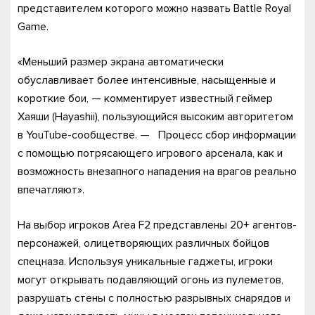
представителем которого можно назвать Battle Royal
Game.
«Меньший размер экрана автоматически
обуславливает более интенсивные, насыщенные и
короткие бои, — комментирует известный геймер
Хаяши (Hayashii), пользующийся высоким авторитетом
в YouTube-сообществе. — Процесс сбор информации
с помощью потрясающего игрового арсенала, как и
возможность внезапного нападения на врагов реально
впечатляют».
На выбор игроков Area F2 представлены 20+ агентов-
персонажей, олицетворяющих различных бойцов
спецназа. Используя уникальные гаджеты, игроки
могут открывать подавляющий огонь из пулеметов,
разрушать стены с полностью разрывных снарядов и