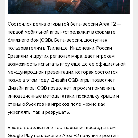
Состоялся релиз открытой бета-версии Area F2 —
первой мобильной игры-«стрелялки» в формате
ближнего боя (CQB). Бета-версия, доступная
пользователям в Таиланде, Индонезии, России,
Бразилии и других регионах мира, дает игрокам
возможность испытать игру еще до ее официальной
международной презентации, которая состоится
позже в этом году. Дизайн CQB-игры позволяет
Дизайн игры CQB позволяет игрокам применять
инновационные методы атаки, поскольку крыши и
стены объектов на игроков поле можно как
укреплять, так и разрушать.
В ходе дорелизного тестирования посредством
Google Play приложение Area F2 получило рейтинг