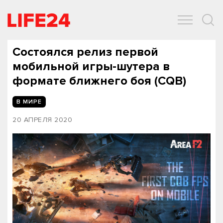
ОБЩЕСТВО
ЭКОНОМИКА
ЗДОРОВЬЕ
IT
СПОРТ
Состоялся релиз первой
мобильной игры-шутера в
формате ближнего боя (CQB)
В МИРЕ
20 АПРЕЛЯ 2020