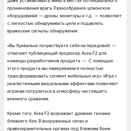
даже устанавливать мины в местах потенциального
проникновения врага. Разнообразное шпионское
оборудование — дроны, мониторы и т.д., — позволяет
с легкостью обнаруживать цели и подавлять
вражеские сигналы обнаружения.
«Вы буквально почувствуете себя на передовой, —
отмечает публикующий продюсер Area F2 для
команды разработчиков продукта. — С помощью
этого продукта мы намереваемся полностью
трансформировать сегмент мобильных игр». Игра с
реалистичными визуальными эффектами позволяет
игрокам погрузиться в атмосферу настоящего
военного сражения.
Кроме того, Area F2 возражает древние техники
ближнего боя. В вооруженных силах и
правоохранительных органах под ближним боем