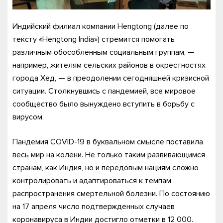
Индийский филиал компании Hengtong (далее по
тексту «Hengtong India») стремится помогать
различным обособленным социальным группам, —
например, жителям сельских районов в окрестностях
города Хед, — в преодолении сегодняшней кризисной
ситуации. Столкнувшись с пандемией, все мировое
сообщество было вынуждено вступить в борьбу с
вирусом.
Пандемия COVID-19 в буквальном смысле поставила
весь мир на колени. Не только таким развивающимся
странам, как Индия, но и передовым нациям сложно
контролировать и адаптироваться к темпам
распространения смертельной болезни. По состоянию
на 17 апреля число подтвержденных случаев
коронавируса в Индии достигло отметки в 12 000.