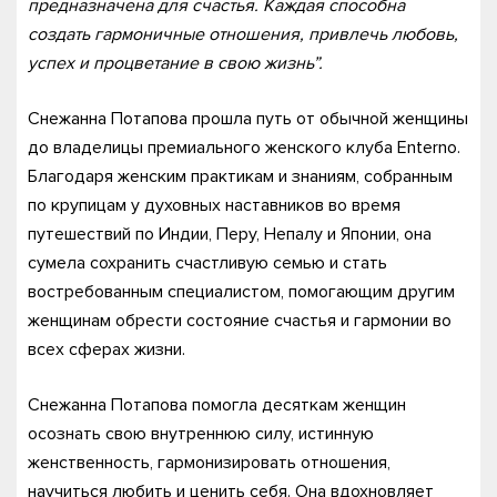
предназначена для счастья. Каждая способна
создать гармоничные отношения, привлечь любовь,
успех и процветание в свою жизнь”.
Снежанна Потапова прошла путь от обычной женщины
до владелицы премиального женского клуба Enterno.
Благодаря женским практикам и знаниям, собранным
по крупицам у духовных наставников во время
путешествий по Индии, Перу, Непалу и Японии, она
сумела сохранить счастливую семью и стать
востребованным специалистом, помогающим другим
женщинам обрести состояние счастья и гармонии во
всех сферах жизни.
Снежанна Потапова помогла десяткам женщин
осознать свою внутреннюю силу, истинную
женственность, гармонизировать отношения,
научиться любить и ценить себя. Она вдохновляет