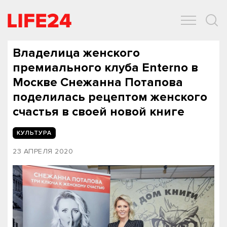
ОБЩЕСТВО
ЭКОНОМИКА
ЗДОРОВЬЕ
IT
СПОРТ
Владелица женского
премиального клуба Enterno в
Москве Снежанна Потапова
поделилась рецептом женского
счастья в своей новой книге
КУЛЬТУРА
23 АПРЕЛЯ 2020