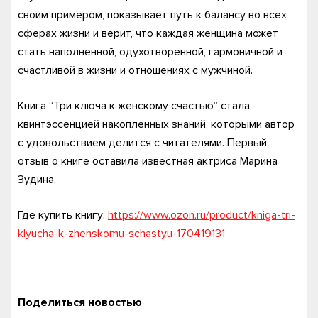
своим примером, показывает путь к балансу во всех
сферах жизни и верит, что каждая женщина может
стать наполненной, одухотворенной, гармоничной и
счастливой в жизни и отношениях с мужчиной.
Книга “Три ключа к женскому счастью” стала
квинтэссенцией накопленных знаний, которыми автор
с удовольствием делится с читателями. Первый
отзыв о книге оставила известная актриса Марина
Зудина.
Где купить книгу:
https://www.ozon.ru/product/kniga-tri-
klyucha-k-zhenskomu-schastyu-170419131
Поделиться новостью