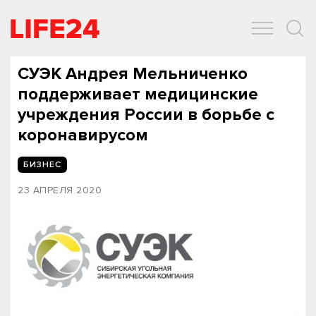
ОБЩЕСТВО
ЭКОНОМИКА
ЗДОРОВЬЕ
IT
СПОРТ
СУЭК Андрея Мельниченко
поддерживает медицинские
учреждения России в борьбе с
коронавирусом
БИЗНЕС
23 АПРЕЛЯ 2020