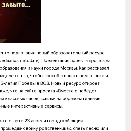
ентр подготовил новый образовательный ресурс,
beda.mosmetod.ru/). Презентация проекта прошла на
бразования и науки города Москвы. Как рассказал
ацелен на то, чтобы способствовать подготовке и
75-летия Победы в ВОВ. Новый ресурс откроет
кже, что на сайте проекта «Вместе о победе»
и классных часов, ссылки на образовательные
нные интерактивные сервисы.
л о старте 23 апреля городской акции
 прошедших войну родственниках, спеть песню или