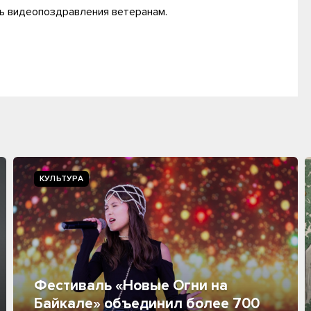
ать видеопоздравления ветеранам.
КУЛЬТУРА
Фестиваль «Новые Огни на
Байкале» объединил более 700