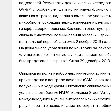
водорослей. Результаты доклинических исследова
GV-971 способен улучшать когнитивную функцию,
кишечного тракта, подавляя аномальное увеличен
микробиоте, сокращая периферические и централь
гиперфосфорилирование. Как свидетельствует ра
связана с частотой возникновения болезни Паркин
центральной нервной системы. 2 ноября 2019 год
Национального управления по контролю за лекарс
улучшающее когнитивную функцию пациентов с бо
был представлен на рынке Китая 29 декабря 2019 
Опираясь на полный набор неклинических, клиниче
производства и контроле качества (СМС), а также
полученных в ходе фазы III китайских клинических
условного одобрения NMPA, компания Green Valley 
международного мультицентрового клинического 
регулятора, что позволит заметно сократить общ