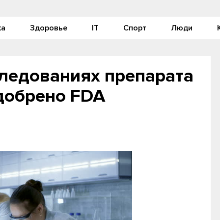
ка
Здоровье
IT
Спорт
Люди
следованиях препарата
одобрено FDA