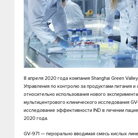
8 апреля 2020 года компания Shanghai Green Valle
Управления по контролю за продуктами питания и
относительно использования нового экспериментал
мультицентрового клинического исследования GV
исследование эффективности IND в лечении пацие
2020 года.
GV-971 — перорально вводимая смесь кислых лине