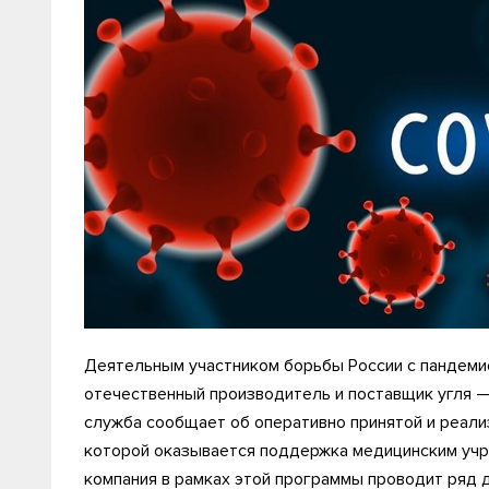
Деятельным участником борьбы России с пандеми
отечественный производитель и поставщик угля —
служба сообщает об оперативно принятой и реали
которой оказывается поддержка медицинским учр
компания в рамках этой программы проводит ряд