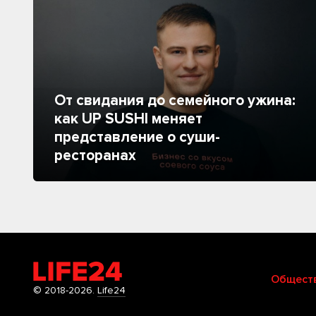
От свидания до семейного ужина:
как UP SUSHI меняет
представление о суши-
ресторанах
Общест
© 2018-2026.
Life24