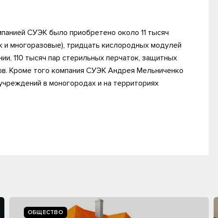
мпанией СУЭК было приобретено около 11 тысяч
ак и многоразовые), тридцать кислородных модулей
ии, 110 тысяч пар стерильных перчаток, защитных
ов. Кроме того компания СУЭК Андрея Мельниченко
учреждений в моногородах и на территориях
ОБЩЕСТВО