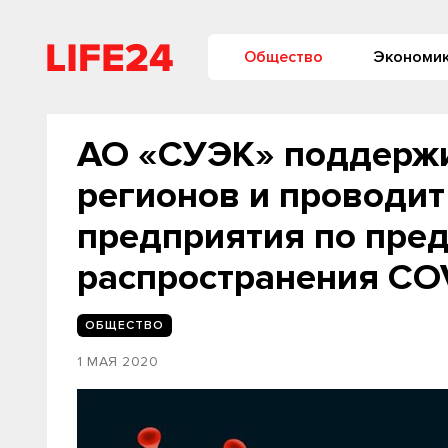
Общество
Экономи
АО «СУЭК» поддерж
регионов и проводи
предприятия по пре
распространения CO
ОБЩЕСТВО
1 МАЯ 2020