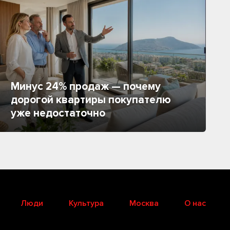
Минус 24% продаж — почему
дорогой квартиры покупателю
уже недостаточно
Люди
Культура
Москва
О нас