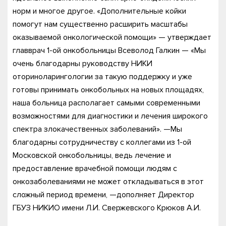
норм и многое другое. «Дополнительные койки
помогут нам существенно расширить масштабы
оказываемой онкологической помощи» — утверждает
главврач 1-ой онкобольницы Всеволод Галкин — «Мы
очень благодарны руководству НИКИ
оториноларингологии за такую поддержку и уже
готовы принимать онкобольных на новых площадях,
наша больница располагает самыми современными
возможностями для диагностики и лечения широкого
спектра злокачественных заболеваний». —Мы
благодарны сотрудничеству с коллегами из 1-ой
Московской онкобольницы, ведь лечение и
предоставление врачебной помощи людям с
онкозаболеваниями не может откладываться в этот
сложный период времени, —дополняет Директор
ГБУЗ НИКИО имени Л.И. Свержевского Крюков А.И.