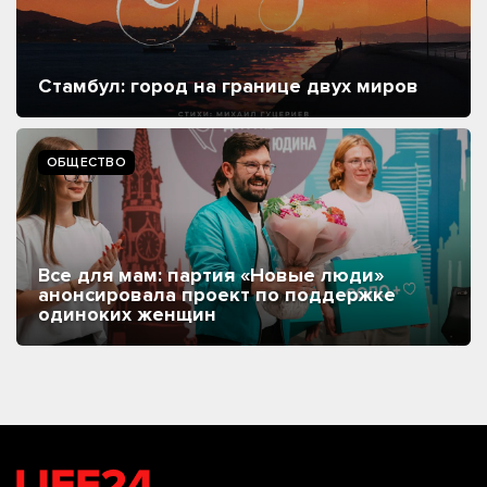
Стамбул: город на границе двух миров
ОБЩЕСТВО
Все для мам: партия «Новые люди»
анонсировала проект по поддержке
одиноких женщин