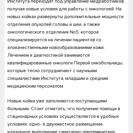
Института переходят под управление медработников,
получая новые условия для работы с онкологией. На
новых койках развернуты дополнительные мощности
отделения опухолей головы и шеи, а также
онкологического отделения No5, которое
специализируется на лечении пациентов со
злокачественными новообразованиями кожи.
Лечением и диагностикой занимаются
квалифицированные онкологи Первой онкобольницы,
которые тесно сотрудничают с научными
специалистами Института, младшим и средним
медицинским персоналом.
Новые койки уже заполняются поступающими
больными. Стоит отметить, что получение помощи в
стационарных условиях осуществляется в удобных
условиях: одно- и двухместное размещение,
идеальное выполнение санитарно-эпидемических