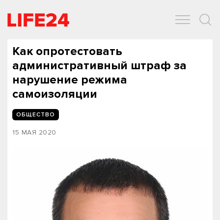
ОБЩЕСТВО
ЭКОНОМИКА
ЗДОРОВЬЕ
IT
СПОРТ
Как опротестовать
административный штраф за
нарушение режима
самоизоляции
ОБЩЕСТВО
15 МАЯ 2020