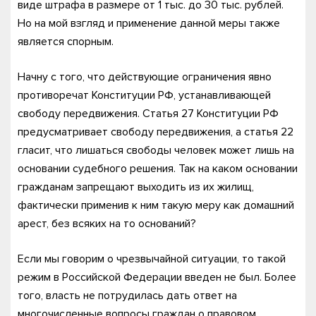
виде штрафа в размере от 1 тыс. до 30 тыс. рублей.
Но на мой взгляд и применение данной меры также
является спорным.
Начну с того, что действующие ограничения явно
противоречат Конституции РФ, устанавливающей
свободу передвижения. Статья 27 Конституции РФ
предусматривает свободу передвижения, а статья 22
гласит, что лишаться свободы человек может лишь на
основании судебного решения. Так на каком основании
гражданам запрещают выходить из их жилищ,
фактически применив к ним такую меру как домашний
арест, без всяких на то оснований?
Если мы говорим о чрезвычайной ситуации, то такой
режим в Российской Федерации введен не был. Более
того, власть не потрудилась дать ответ на
многочисленные вопросы граждан о правовом