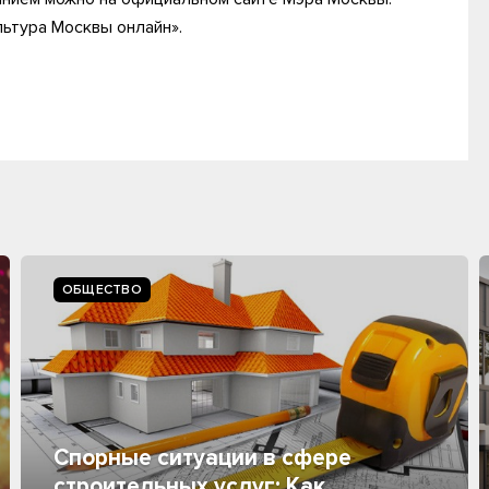
льтура Москвы онлайн».
ОБЩЕСТВО
Спорные ситуации в сфере
строительных услуг: Как