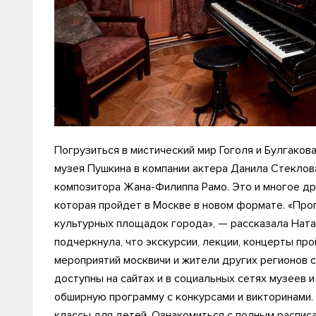
Погрузиться в мистический мир Гоголя и Булгаков
музея Пушкина в компании актера Данила Стеклов
композитора Жана-Филиппа Рамо. Это и многое дру
которая пройдет в Москве в новом формате. «Про
культурных площадок города», — рассказала Нат
подчеркнула, что экскурсии, лекции, концерты про
мероприятий москвичи и жители других регионов 
доступны на сайтах и в социальных сетях музеев 
обширную программу с конкурсами и викторинами.
классы для детей. Ознакомиться с полным распис