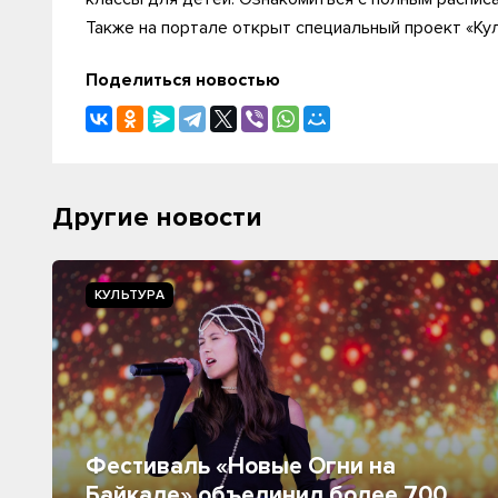
Также на портале открыт специальный проект «Ку
Поделиться новостью
Другие новости
КУЛЬТУРА
Фестиваль «Новые Огни на
Байкале» объединил более 700