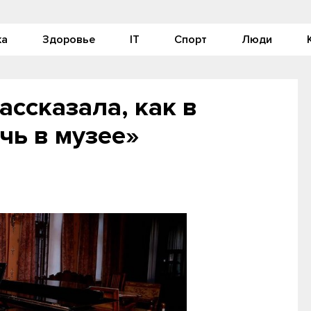
ка
Здоровье
IT
Спорт
Люди
ассказала, как в
чь в музее»