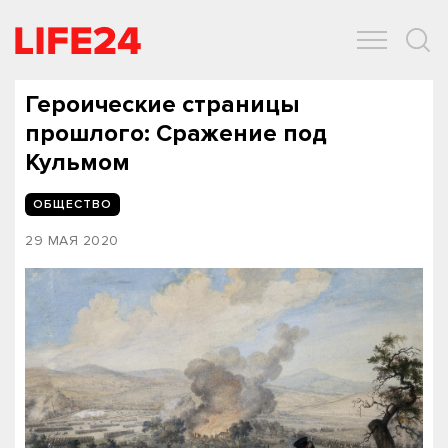
ОБЩЕСТВО
ЭКОНОМИКА
ЗДОРОВЬЕ
IT
СПОРТ
Героические страницы
прошлого: Сражение под
Кульмом
ОБЩЕСТВО
29 МАЯ 2020