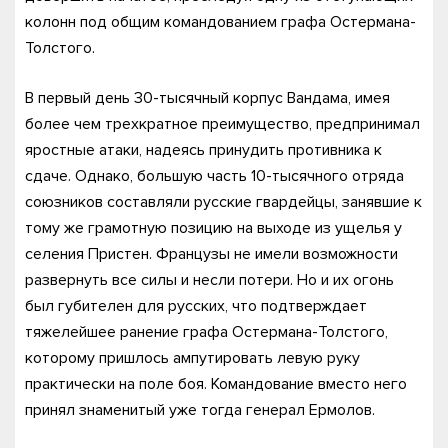
колонн под общим командованием графа Остермана-
Толстого.
В первый день 30-тысячный корпус Вандама, имея
более чем трехкратное преимущество, предпринимал
яростные атаки, надеясь принудить противника к
сдаче. Однако, большую часть 10-тысячного отряда
союзников составляли русские гвардейцы, занявшие к
тому же грамотную позицию на выходе из ущелья у
селения Пристен. Французы не имели возможности
развернуть все силы и несли потери. Но и их огонь
был губителен для русских, что подтверждает
тяжелейшее ранение графа Остермана-Толстого,
которому пришлось ампутировать левую руку
практически на поле боя. Командование вместо него
принял знаменитый уже тогда генерал Ермолов.