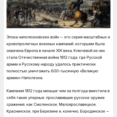
Эпоха наполеоновских войн – это серия масштабных и
кровопролитных военных кампаний, которыми была
охвачена Европа в начале XIX века. Ключевой из них
стала Отечественная война 1812 года, где Русской
армии и Русскому народу удалось практически
полностью уничтожить 600-тысячную «Великую
армию» Наполеона.
Кампания 1812 года меньше чем за полгода вместила в
себя такие упорные, прославившие русское оружие
сражения, как Смоленское, Малоярославецкое,
Краснинское, при Березине и, конечно, Бородинское –