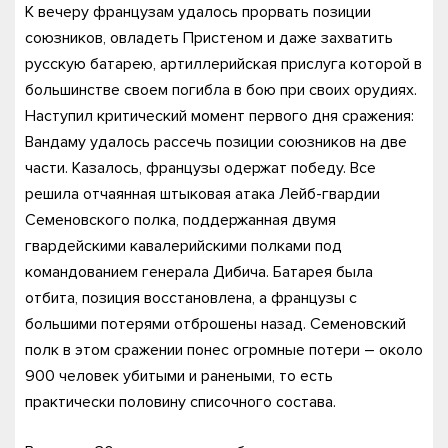
К вечеру французам удалось прорвать позиции
союзников, овладеть Пристеном и даже захватить
русскую батарею, артиллерийская прислуга которой в
большинстве своем погибла в бою при своих орудиях.
Наступил критический момент первого дня сражения:
Вандаму удалось рассечь позиции союзников на две
части. Казалось, французы одержат победу. Все
решила отчаянная штыковая атака Лейб-гвардии
Семеновского полка, поддержанная двумя
гвардейскими кавалерийскими полками под
командованием генерала Дибича. Батарея была
отбита, позиция восстановлена, а французы с
большими потерями отброшены назад. Семеновский
полк в этом сражении понес огромные потери – около
900 человек убитыми и ранеными, то есть
практически половину списочного состава.