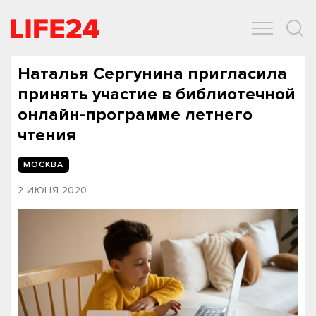
ОБЩЕСТВО
ЭКОНОМИКА
ЗДОРОВЬЕ
IT
СПОРТ
Наталья Сергунина пригласила
принять участие в библиотечной
онлайн-программе летнего
чтения
МОСКВА
2 ИЮНЯ 2020