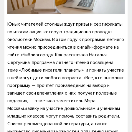
Юных читателей столицы ждут призы и сертификаты
по итогам акции, которую традиционно проводят
библиотеки Москвы. В этом году к программе летнего
чтения можно присоединиться в онлайн-формате на
сайте «Библиогород». Как рассказала Наталья
Сергунина, программа летнего чтения посвящена
теме «Любимые писатели планеты», и принять участие
в ней могут дети любого возраста. «Все, кто выполнит
программу — прочтет произведения на выбор и
запишет свои впечатления о них, получат полезные
подарки», — отметила заместитель Мэра
Москвы.Заявку на участие дошкольникам и ученикам
младших классов могут помочь составить родители.
Список рекомендованной литературы, а также
множество онлайн-возможностей для чтения можно