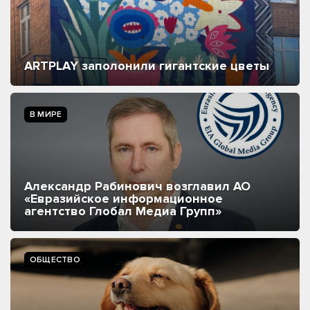
ARTPLAY заполонили гигантские цветы
В МИРЕ
Александр Рабинович возглавил АО
«Евразийское информационное
агентство Глобал Медиа Групп»
ОБЩЕСТВО