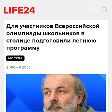
ОБЩЕСТВО
ЭКОНОМИКА
ЗДОРОВЬЕ
IT
СПОРТ
Для участников Всероссийской
олимпиады школьников в
столице подготовили летнюю
программу
МОСКВА
2 ИЮНЯ 2020