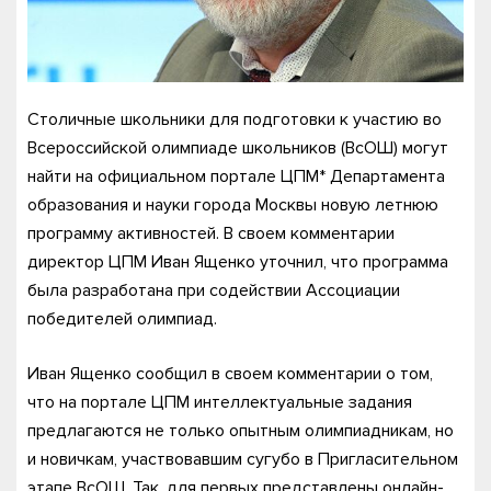
Столичные школьники для подготовки к участию во
Всероссийской олимпиаде школьников (ВсОШ) могут
найти на официальном портале ЦПМ* Департамента
образования и науки города Москвы новую летнюю
программу активностей. В своем комментарии
директор ЦПМ Иван Ященко уточнил, что программа
была разработана при содействии Ассоциации
победителей олимпиад.
Иван Ященко сообщил в своем комментарии о том,
что на портале ЦПМ интеллектуальные задания
предлагаются не только опытным олимпиадникам, но
и новичкам, участвовавшим сугубо в Пригласительном
этапе ВсОШ. Так, для первых представлены онлайн-