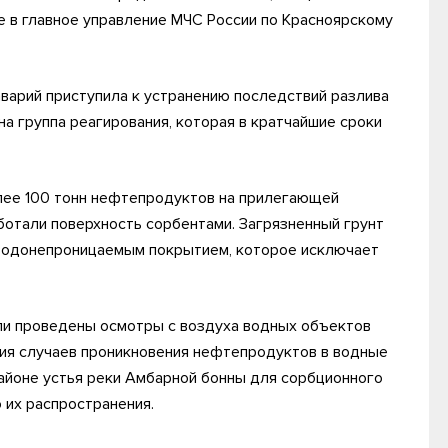
 в главное управление МЧС России по Красноярскому
аварий приступила к устранению последствий разлива
а группа реагирования, которая в кратчайшие сроки
олее 100 тонн нефтепродуктов на прилегающей
ботали поверхность сорбентами. Загрязненный грунт
 водонепроницаемым покрытием, которое исключает
и проведены осмотры с воздуха водных объектов
ия случаев проникновения нефтепродуктов в водные
районе устья реки Амбарной бонны для сорбционного
 их распространения.