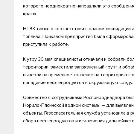
которого неоднократно направляли это сообщение
краю».
НТЭК также в соответствии с планом ликвидации 
топлива. Приказом предприятия была сформирован
приступила к работе.
К утру 30 мая специалисты откачали и собрали б
территории, заместили загрязненный грунт и обра
вывезли на временное хранение на территорию с
попадание нефтепродуктов в окружающую среду.
Совместно с сотрудниками Росприроднадзора был
Норило-Пясинской водной системы – для выявлен
объекты. Газоспасательная служба установила в 
сбора нефтепродуктов и исключения дальнейшего