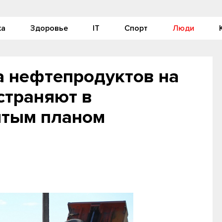
ка
Здоровье
IT
Спорт
Люди
а нефтепродуктов на
страняют в
ятым планом