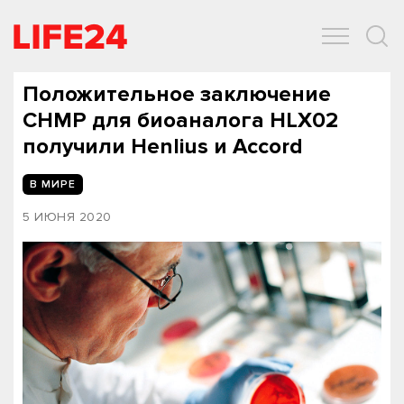
ОБЩЕСТВО
ЭКОНОМИКА
ЗДОРОВЬЕ
IT
СПОРТ
Положительное заключение
CHMP для биоаналога HLX02
получили Henlius и Accord
В МИРЕ
5 ИЮНЯ 2020