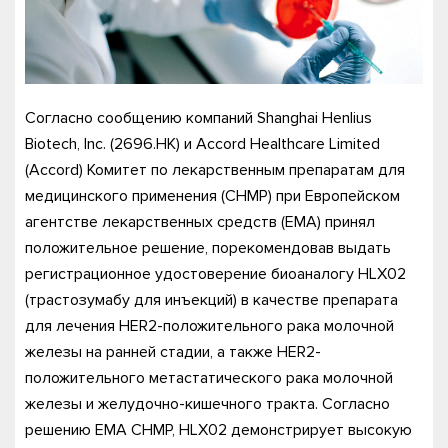
Согласно сообщению компаний Shanghai Henlius
Biotech, Inc. (2696.HK) и Accord Healthcare Limited
(Accord) Комитет по лекарственным препаратам для
медицинского применения (CHMP) при Европейском
агентстве лекарственных средств (ЕМА) принял
положительное решение, порекомендовав выдать
регистрационное удостоверение биоаналогу HLX02
(трастозумабу для инъекций) в качестве препарата
для лечения HER2-положительного рака молочной
железы на ранней стадии, а также HER2-
положительного метастатического рака молочной
железы и желудочно-кишечного тракта. Согласно
решению EMA CHMP, HLX02 демонстрирует высокую