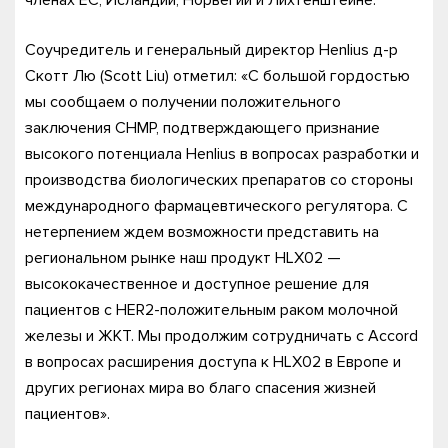
членах ЕС, Исландии, Норвегии и Лихтенштейне.
Соучредитель и генеральный директор Henlius д-р
Скотт Лю (Scott Liu) отметил: «С большой гордостью
мы сообщаем о получении положительного
заключения CHMP, подтверждающего признание
высокого потенциала Henlius в вопросах разработки и
производства биологических препаратов со стороны
международного фармацевтического регулятора. С
нетерпением ждем возможности представить на
региональном рынке наш продукт HLX02 —
высококачественное и доступное решение для
пациентов с HER2-положительным раком молочной
железы и ЖКТ. Мы продолжим сотрудничать с Accord
в вопросах расширения доступа к HLX02 в Европе и
других регионах мира во благо спасения жизней
пациентов».