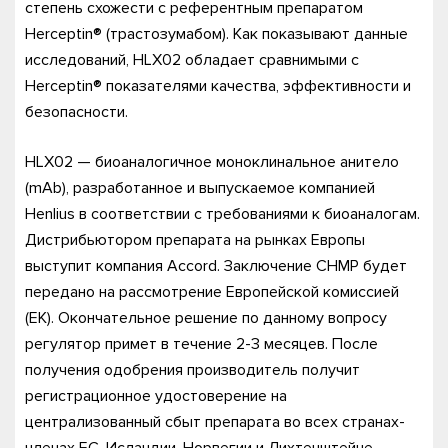
степень схожести с референтным препаратом
Herceptin® (трастозумабом). Как показывают данные
исследований, HLX02 обладает сравнимыми с
Herceptin® показателями качества, эффективности и
безопасности.
HLX02 — биоаналогичное моноклинальное анитело
(mAb), разработанное и выпускаемое компанией
Henlius в соответствии с требованиями к биоаналогам.
Дистрибьютором препарата на рынках Европы
выступит компания Accord. Заключение CHMP будет
передано на рассмотрение Европейской комиссией
(ЕК). Окончательное решение по данному вопросу
регулятор примет в течение 2-3 месяцев. После
получения одобрения производитель получит
регистрационное удостоверение на
централизованный сбыт препарата во всех странах-