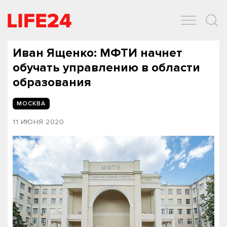
ОБЩЕСТВО
ЭКОНОМИКА
ЗДОРОВЬЕ
IT
СПОРТ
Иван Ященко: МФТИ начнет
обучать управлению в области
образования
МОСКВА
11 ИЮНЯ 2020