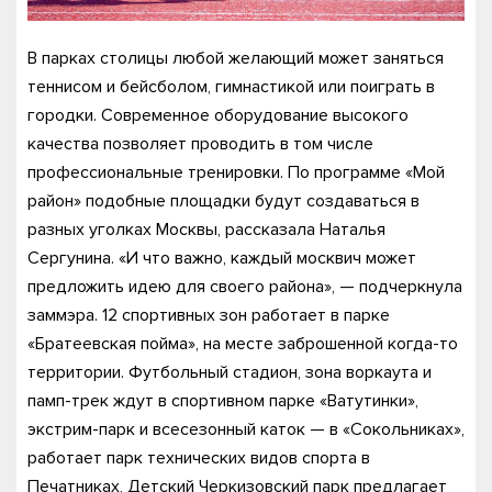
В парках столицы любой желающий может заняться
теннисом и бейсболом, гимнастикой или поиграть в
городки. Современное оборудование высокого
качества позволяет проводить в том числе
профессиональные тренировки. По программе «Мой
район» подобные площадки будут создаваться в
разных уголках Москвы, рассказала Наталья
Сергунина. «И что важно, каждый москвич может
предложить идею для своего района», — подчеркнула
заммэра. 12 спортивных зон работает в парке
«Братеевская пойма», на месте заброшенной когда-то
территории. Футбольный стадион, зона воркаута и
памп-трек ждут в спортивном парке «Ватутинки»,
экстрим-парк и всесезонный каток — в «Сокольниках»,
работает парк технических видов спорта в
Печатниках, Детский Черкизовский парк предлагает