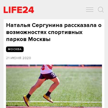
ОБЩЕСТВО
ЭКОНОМИКА
ЗДОРОВЬЕ
IT
СПОРТ
Наталья Сергунина рассказала о
возможностях спортивных
парков Москвы
МОСКВА
21 ИЮНЯ 2020