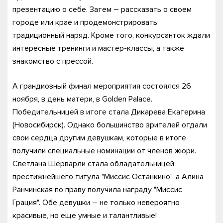
презентацию о себе. Затем – рассказать о своем
городе или крае и продемонстрировать
традиционный наряд. Кроме того, конкурсанток ждали
интересные тренинги и мастер-классы, а также
знакомство с прессой.
А грандиозный финал мероприятия состоялся 26
ноября, в день матери, в Golden Palace.
Победительницей в итоге стала Дикарева Екатерина
(Новосибирск). Однако большинство зрителей отдали
свои сердца другим девушкам, которые в итоге
получили специальные номинации от членов жюри.
Светлана Шерварли стала обладательницей
престижнейшего титула "Миссис Останкино", а Алина
Ранчинская по праву получила награду "Миссис
Грация". Обе девушки – не только невероятно
красивые, но еще умные и талантливые!