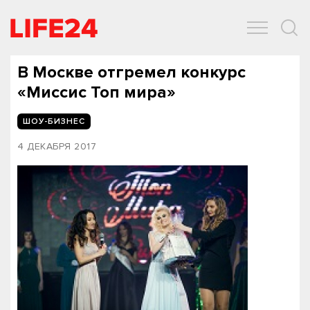
ОБЩЕСТВО
ЭКОНОМИКА
ЗДОРОВЬЕ
IT
СПОРТ
В Москве отгремел конкурс
«Миссис Топ мира»
ШОУ-БИЗНЕС
4 ДЕКАБРЯ 2017