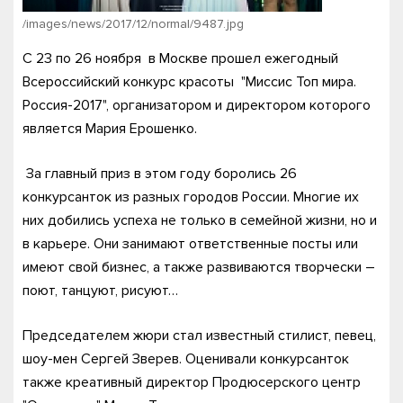
/images/news/2017/12/normal/9487.jpg
C 23 по 26 ноября в Москве прошел ежегодный
Всероссийский конкурс красоты "Миссис Топ мира.
Россия-2017", организатором и директором которого
является Мария Ерошенко.
За главный приз в этом году боролись 26
конкурсанток из разных городов России. Многие их
них добились успеха не только в семейной жизни, но и
в карьере. Они занимают ответственные посты или
имеют свой бизнес, а также развиваются творчески –
поют, танцуют, рисуют…
Председателем жюри стал известный стилист, певец,
шоу-мен Сергей Зверев. Оценивали конкурсанток
также креативный директор Продюсерского центр