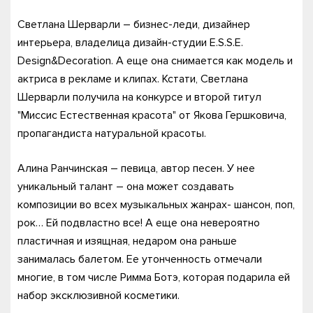
Светлана Шерварли – бизнес-леди, дизайнер
интерьера, владелица дизайн-студии E.S.S.E.
Design&Decoration. А еще она снимается как модель и
актриса в рекламе и клипах. Кстати, Светлана
Шерварли получила на конкурсе и второй титул
"Миссис Естественная красота" от Якова Гершковича,
пропагандиста натуральной красоты.
Алина Ранчинская – певица, автор песен. У нее
уникальный талант – она может создавать
композиции во всех музыкальных жанрах- шансон, поп,
рок… Ей подвластно все! А еще она невероятно
пластичная и изящная, недаром она раньше
занималась балетом. Ее утонченность отмечали
многие, в том числе Римма Ботэ, которая подарила ей
набор эксклюзивной косметики.