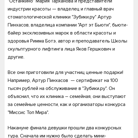
"Останкино" Мария Тарханова и представители
индустрии красоты — владелец и главный врач
стоматологической клиники "Зубики.ру" Артур
Пинхасов, владелица компании "Арт эт Бьюти", бьюти-
байер эксклюзивных марок в области красоты и
здоровья Римма Ботэ, автор и преподаватель Школы
скульптурного лифтинга лица Яков Гершкович и
другие.
Все они приготовили для участниц ценные подарки!
Например, Артур Пинхасов — сертификат на 100
тысяч рублей на обслуживание в "Зубики.ру". Он
объяснил, что их клиника – семейная, они выступают
за семейные ценности, как и организаторы конкурса
"Миссис Топ Мира".
Накануне финала девушки прошли два конкурсных
тура. Сначала им нужно было сделать мини-