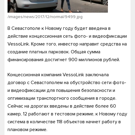
/images/news/2017/12/normal/9499.jpg
В Севастополе к Новому году будет введена в
действие концессионная сеть фото- и видеофиксации
VessoLink. Кроме того, инвестор направит средства на
создание платных парковок. Общая сумма
финансирования достигнет 900 миллионов рублей.
Концессионная компания VessoLink заключала
договор с Севастополем на обустройство сети фото-
и видеофиксации для повышения безопасности и
оптимизации транспортного сообщения в городе.
Сейчас на дорогах введены в действие более 60
камер, 12 работают в тестовом режиме, к Новому году
система в количестве 118 объектов начнет работу в
плановом режиме.