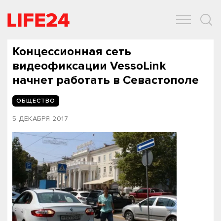
ОБЩЕСТВО
ЭКОНОМИКА
ЗДОРОВЬЕ
IT
СПОРТ
Концессионная сеть
видеофиксации VessoLink
начнет работать в Севастополе
ОБЩЕСТВО
5 ДЕКАБРЯ 2017