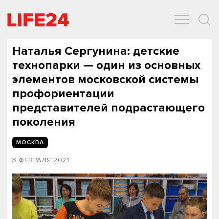
ОБЩЕСТВО
ЭКОНОМИКА
ЗДОРОВЬЕ
IT
СПОРТ
Наталья Сергунина: детские
технопарки — один из основных
элементов московской системы
профориентации
представителей подрастающего
поколения
МОСКВА
3 ФЕВРАЛЯ 2021