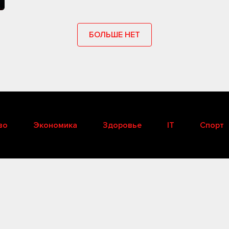
БОЛЬШЕ НЕТ
во
Экономика
Здоровье
IT
Спорт