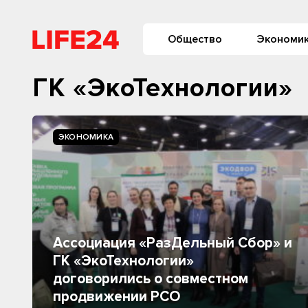
Общество
Экономи
ГК «ЭкоТехнологии»
ЭКОНОМИКА
Ассоциация «РазДельный Сбор» и
ГК «ЭкоТехнологии»
договорились о совместном
продвижении РСО