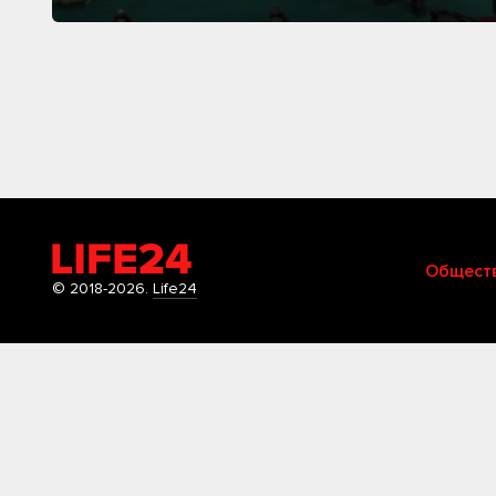
Общест
© 2018-2026.
Life24