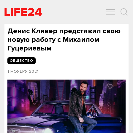
ОБЩЕСТВО
ЭКОНОМИКА
ЗДОРОВЬЕ
IT
СПОРТ
Денис Клявер представил свою
новую работу с Михаилом
Гуцериевым
ОБЩЕСТВО
1 НОЯБРЯ 2021