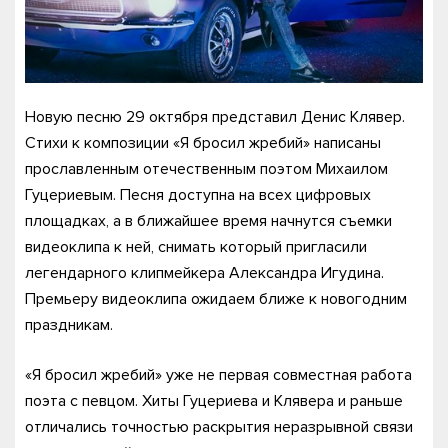
Новую песню 29 октября представил Денис Клявер.
Стихи к композиции «Я бросил жребий» написаны
прославленным отечественным поэтом Михаилом
Гуцериевым. Песня доступна на всех цифровых
площадках, а в ближайшее время начнутся съемки
видеоклипа к ней, снимать который пригласили
легендарного клипмейкера Александра Игудина.
Премьеру видеоклипа ожидаем ближе к новогодним
праздникам.
«Я бросил жребий» уже не первая совместная работа
поэта с певцом. Хиты Гуцериева и Клявера и раньше
отличались точностью раскрытия неразрывной связи