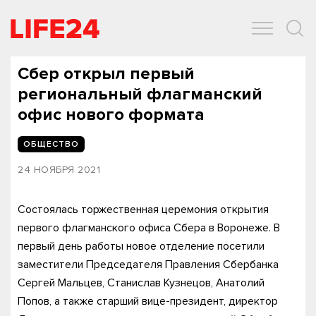
ОБЩЕСТВО
ЭКОНОМИКА
ЗДОРОВЬЕ
IT
СПОРТ
Сбер открыл первый
региональный флагманский
офис нового формата
ОБЩЕСТВО
24 НОЯБРЯ 2021
Состоялась торжественная церемония открытия
первого флагманского офиса Сбера в Воронеже. В
первый день работы новое отделение посетили
заместители Председателя Правления Сбербанка
Сергей Мальцев, Станислав Кузнецов, Анатолий
Попов, а также старший вице-президент, директор