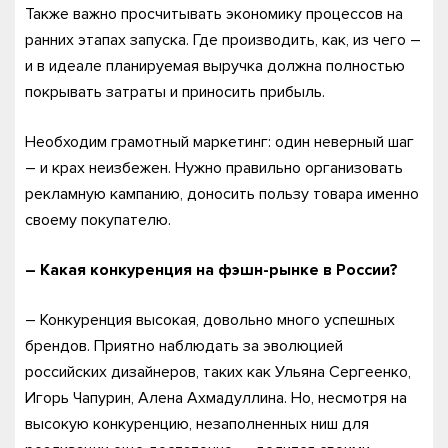
Также важно просчитывать экономику процессов на
ранних этапах запуска. Где производить, как, из чего –
и в идеале планируемая выручка должна полностью
покрывать затраты и приносить прибыль.
Необходим грамотный маркетинг: один неверный шаг
– и крах неизбежен. Нужно правильно организовать
рекламную кампанию, доносить пользу товара именно
своему покупателю.
– Какая конкуренция на фэшн-рынке в России?
– Конкуренция высокая, довольно много успешных
брендов. Приятно наблюдать за эволюцией
российских дизайнеров, таких как Ульяна Сергеенко,
Игорь Чапурин, Алена Ахмадуллина. Но, несмотря на
высокую конкуренцию, незаполненных ниш для