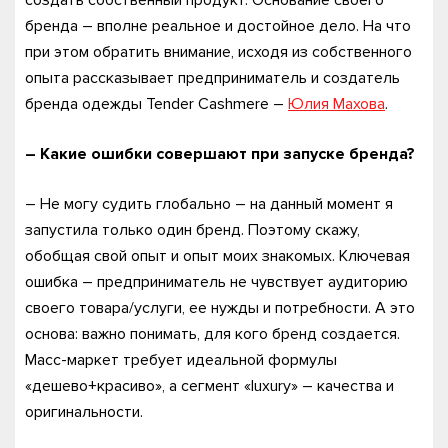
создать собственный продукт. Основание своего
бренда – вполне реальное и достойное дело. На что
при этом обратить внимание, исходя из собственного
опыта рассказывает предприниматель и создатель
бренда одежды Tender Cashmere –
Юлия Махова
.
– Какие ошибки совершают при запуске бренда?
– Не могу судить глобально – на данный момент я
запустила только один бренд. Поэтому скажу,
обобщая свой опыт и опыт моих знакомых. Ключевая
ошибка – предприниматель не чувствует аудиторию
своего товара/услуги, ее нужды и потребности. А это
основа: важно понимать, для кого бренд создается.
Масс-маркет требует идеальной формулы
«дешево+красиво», а сегмент «luxury» – качества и
оригинальности.