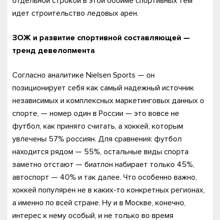
отдельной строкой в этой обойме спортивных тем
идет строительство ледовых арен.
ЗОЖ и развитие спортивной составляющей —
тренд девелопмента
Согласно аналитике Nielsen Sports — он
позиционирует себя как самый надежный источник
независимых и комплексных маркетинговых данных о
спорте, — номер один в России — это вовсе не
футбол, как принято считать, а хоккей, которым
увлечены 57% россиян. Для сравнения: футбол
находится рядом — 55%, остальные виды спорта
заметно отстают — биатлон набирает только 45%,
автоспорт — 40% и так далее. Что особенно важно,
хоккей популярен не в каких-то конкретных регионах,
а именно по всей стране. Ну и в Москве, конечно,
интерес к нему особый, и не только во время