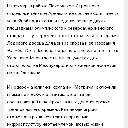
Например, в районе Покровское-Стрешнево
открылась «Чкалов Арена» (в ее состав входит центр
хоккейной подготовки и ледовая арена с двумя
площадками олимпийского и североамериканского
стандарта), утвержден проект строительства здания
Ледового дворца для центра спорта и образования
«Самбо-70» в Ясеневе, недавно стало известно, что в
Хорошеве-Мневниках выделен участок для
строительства Международной хоккейной академии
имени Овечкина.
И недаром аналитики компании «Метриум» включили
внимание к ЗОЖ и развитию спортивной
составляющей в пятерку главных девелоперских
трендов нашего времени. Ключевые игроки
столичного рынка считают спортивную
инфраструктуру неотъемлемой частью жизни