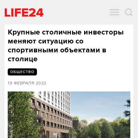
ОБЩЕСТВО
ЭКОНОМИКА
ЗДОРОВЬЕ
IT
СПОРТ
Крупные столичные инвесторы
меняют ситуацию со
спортивными объектами в
столице
ОБЩЕСТВО
19 ФЕВРАЛЯ 2022