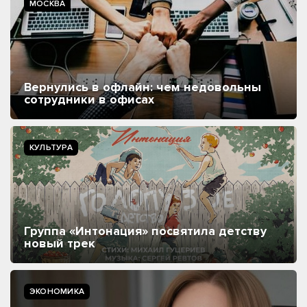
МОСКВА
Вернулись в офлайн: чем недовольны
сотрудники в офисах
КУЛЬТУРА
Группа «Интонация» посвятила детству
новый трек
ЭКОНОМИКА