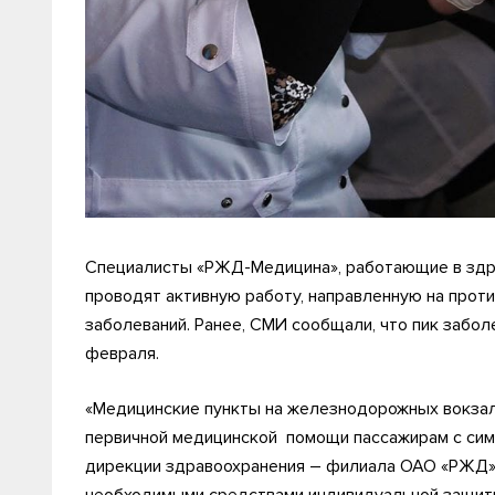
Специалисты «РЖД-Медицина», работающие в здра
проводят активную работу, направленную на про
заболеваний. Ранее, СМИ сообщали, что пик забол
февраля.
«Медицинские пункты на железнодорожных вокзала
первичной медицинской помощи пассажирам с сим
дирекции здравоохранения – филиала ОАО «РЖД»