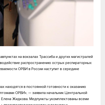
впунктах на вокзалах Трассиба и других магистралей
тиводействие распространению острых респираторных
еваемости ОРВИ в России наступит в середине
х находятся в постоянной готовности к оказанию
птомами ОРВИ», — заявила начальник Центральной
 Елена Жидкова. Медпункты укомплектованы всеми